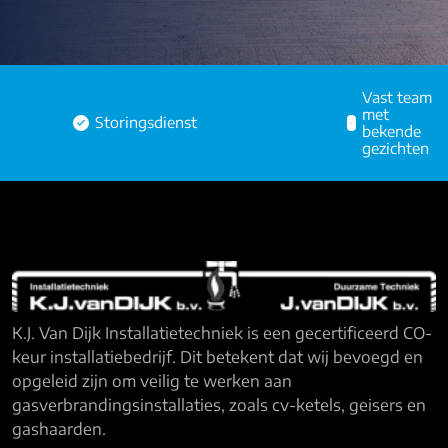
Vast team
met
ngsdienst
bekende
gezichten
K.J. Van Dijk Installatietechniek is een gecertificeerd CO-
keur installatiebedrijf. Dit betekent dat wij bevoegd en
opgeleid zijn om veilig te werken aan
gasverbrandingsinstallaties, zoals cv-ketels, geisers en
gashaarden.