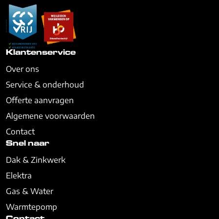
Klantenservice
Over ons
Service & onderhoud
Offerte aanvragen
Algemene voorwaarden
Contact
Snel naar
Dak & Zinkwerk
Elektra
Gas & Water
Warmtepomp
Contact