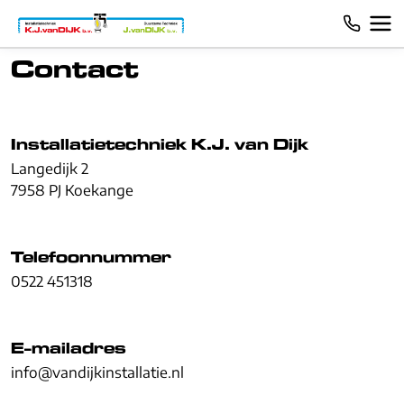
Contact
Installatietechniek K.J. van Dijk
Langedijk 2
7958 PJ Koekange
Telefoonnummer
0522 451318
E-mailadres
info@vandijkinstallatie.nl